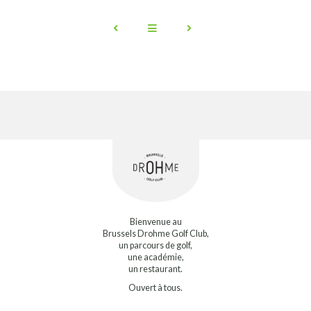
Bienvenue au
Brussels Drohme Golf Club,
un parcours de golf,
une académie,
un restaurant.
Ouvert à tous.